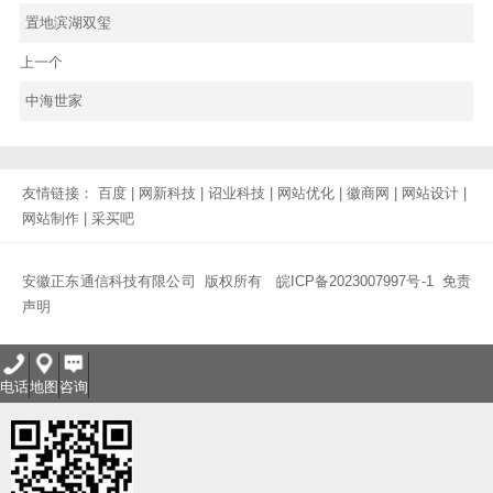
置地滨湖双玺
上一个
中海世家
友情链接：
百度
|
网新科技
|
诏业科技
|
网站优化
|
徽商网
|
网站设计
|
网站制作
|
采买吧
安徽正东通信科技有限公司 版权所有
皖ICP备2023007997号-1
免责
声明
电话
地图
咨询